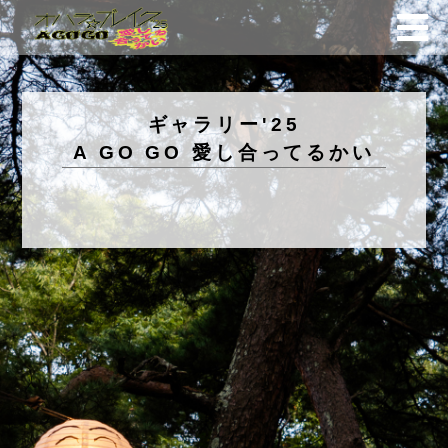
ギャラリー'25
A GO GO 愛し合ってるかい